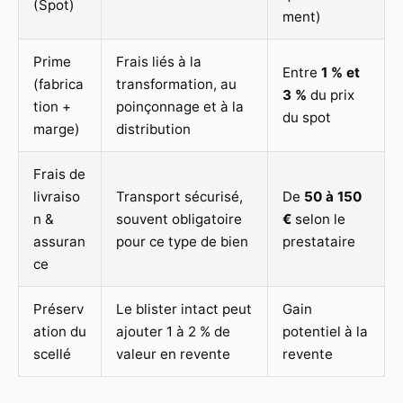
(Spot)
ment)
Prime
Frais liés à la
Entre
1 % et
(fabrica
transformation, au
3 %
du prix
tion +
poinçonnage et à la
du spot
marge)
distribution
Frais de
livraiso
Transport sécurisé,
De
50 à 150
n &
souvent obligatoire
€
selon le
assuran
pour ce type de bien
prestataire
ce
Préserv
Le blister intact peut
Gain
ation du
ajouter 1 à 2 % de
potentiel à la
scellé
valeur en revente
revente