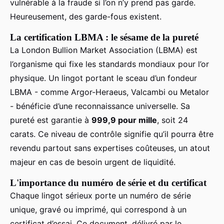
vulnérable à la fraude si l’on n’y prend pas garde.
Heureusement, des garde-fous existent.
La certification LBMA : le sésame de la pureté
La London Bullion Market Association (LBMA) est
l’organisme qui fixe les standards mondiaux pour l’or
physique. Un lingot portant le sceau d’un fondeur
LBMA - comme Argor-Heraeus, Valcambi ou Metalor
- bénéficie d’une reconnaissance universelle. Sa
pureté est garantie à
999,9 pour mille
, soit 24
carats. Ce niveau de contrôle signifie qu’il pourra être
revendu partout sans expertises coûteuses, un atout
majeur en cas de besoin urgent de liquidité.
L'importance du numéro de série et du certificat
Chaque lingot sérieux porte un numéro de série
unique, gravé ou imprimé, qui correspond à un
certificat d’essai. Ce document, délivré par le