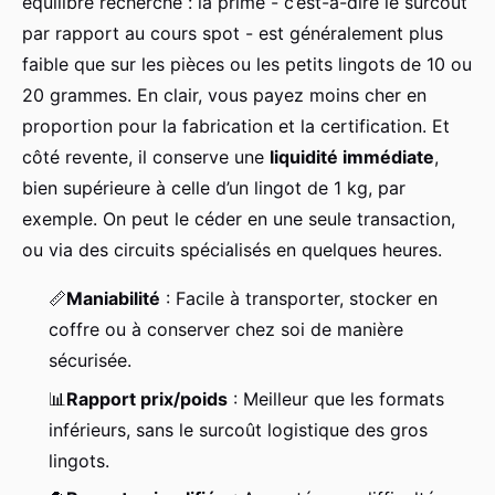
équilibre recherché : la prime - c’est-à-dire le surcoût
par rapport au cours spot - est généralement plus
faible que sur les pièces ou les petits lingots de 10 ou
20 grammes. En clair, vous payez moins cher en
proportion pour la fabrication et la certification. Et
côté revente, il conserve une
liquidité immédiate
,
bien supérieure à celle d’un lingot de 1 kg, par
exemple. On peut le céder en une seule transaction,
ou via des circuits spécialisés en quelques heures.
📏
Maniabilité
: Facile à transporter, stocker en
coffre ou à conserver chez soi de manière
sécurisée.
📊
Rapport prix/poids
: Meilleur que les formats
inférieurs, sans le surcoût logistique des gros
lingots.