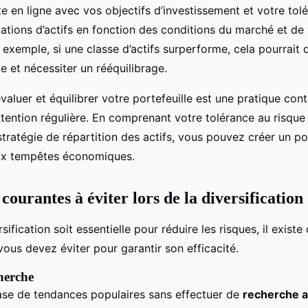
ste en ligne avec vos objectifs d’investissement et votre tol
cations d’actifs en fonction des conditions du marché et de 
 exemple, si une classe d’actifs surperforme, cela pourrait 
le et nécessiter un rééquilibrage.
valuer et équilibrer votre portefeuille est une pratique cont
tention régulière. En comprenant votre tolérance au risque
tratégie de répartition des actifs, vous pouvez créer un por
aux tempêtes économiques.
courantes à éviter lors de la diversification
sification soit essentielle pour réduire les risques, il exist
ous devez éviter pour garantir son efficacité.
cherche
 base de tendances populaires sans effectuer de
recherche 