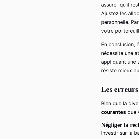
assurer qu’il re
Ajustez les allo
personnelle. Par
votre portefeuil
En conclusion, é
nécessite une at
appliquant une s
résiste mieux 
Les erreurs 
Bien que la diver
courantes
que v
Négliger la re
Investir sur la