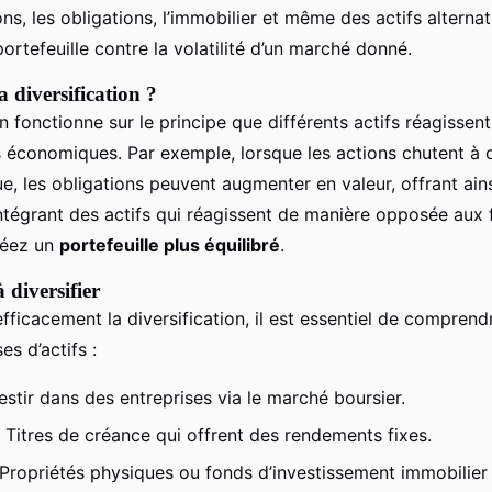
s, les obligations, l’immobilier et même des actifs alternat
ortefeuille contre la volatilité d’un marché donné.
a diversification ?
on fonctionne sur le principe que différents actifs réagisse
économiques. Par exemple, lorsque les actions chutent à 
, les obligations peuvent augmenter en valeur, offrant ain
intégrant des actifs qui réagissent de manière opposée aux 
réez un
portefeuille plus équilibré
.
 diversifier
fficacement la diversification, il est essentiel de comprend
es d’actifs :
estir dans des entreprises via le marché boursier.
 Titres de créance qui offrent des rendements fixes.
 Propriétés physiques ou fonds d’investissement immobilier 