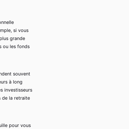
onnelle
emple, si vous
 plus grande
s ou les fonds
andent souvent
eurs à long
es investisseurs
de la retraite
ille pour vous