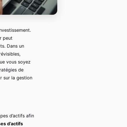
nvestissement.
r peut
nts. Dans un
évisibles,
Que vous soyez
tratégies de
r sur la gestion
pes d’actifs afin
es d’actifs