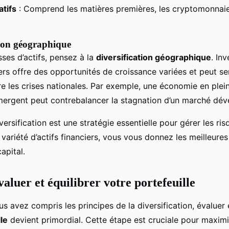
atifs
: Comprend les matières premières, les cryptomonnaie
tion géographique
ses d’actifs, pensez à la
diversification géographique
. In
rs offre des opportunités de croissance variées et peut se
re les crises nationales. Par exemple, une économie en plei
ergent peut contrebalancer la stagnation d’un marché dév
versification est une stratégie essentielle pour gérer les ris
variété d’actifs financiers, vous vous donnez les meilleure
apital.
luer et équilibrer votre portefeuille
s avez compris les principes de la diversification, évaluer
le
devient primordial. Cette étape est cruciale pour maximi