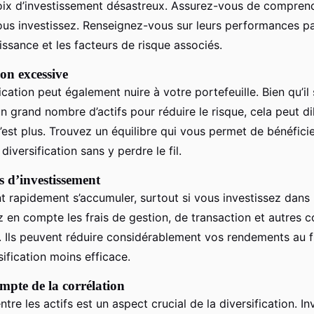
ix d’investissement désastreux. Assurez-vous de comprendr
ous investissez. Renseignez-vous sur leurs performances pa
issance et les facteurs de risque associés.
ion excessive
ication peut également nuire à votre portefeuille. Bien qu’il 
un grand nombre d’actifs pour réduire le risque, cela peut di
’est plus. Trouvez un équilibre qui vous permet de bénéfici
diversification sans y perdre le fil.
is d’investissement
t rapidement s’accumuler, surtout si vous investissez dans 
z en compte les frais de gestion, de transaction et autres c
. Ils peuvent réduire considérablement vos rendements au f
sification moins efficace.
mpte de la corrélation
ntre les actifs est un aspect crucial de la diversification. I