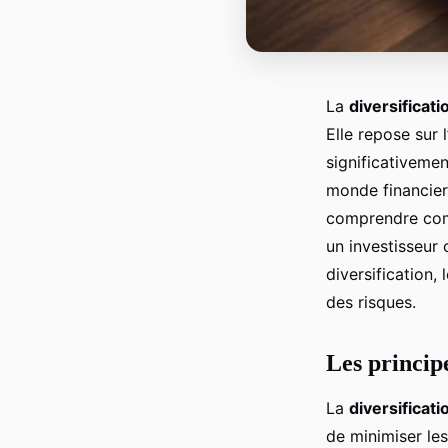
La
diversificati
Elle repose sur
significativemen
monde financier
comprendre comm
un investisseur 
diversification,
des risques.
Les principe
La
diversificati
de minimiser les