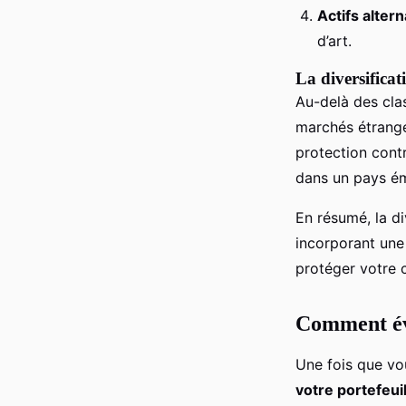
Actifs altern
d’art.
La diversifica
Au-delà des clas
marchés étrange
protection cont
dans un pays ém
En résumé, la di
incorporant une 
protéger votre c
Comment éva
Une fois que vou
votre portefeuil