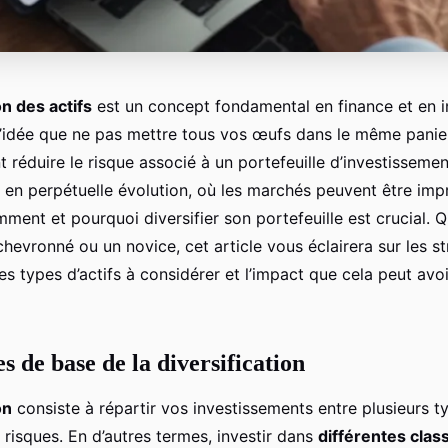
on des actifs
est un concept fondamental en finance et en i
 l’idée que ne pas mettre tous vos œufs dans le même panie
t réduire le risque associé à un portefeuille d’investisseme
 en perpétuelle évolution, où les marchés peuvent être impr
ent et pourquoi diversifier son portefeuille est crucial. 
chevronné ou un novice, cet article vous éclairera sur les s
 les types d’actifs à considérer et l’impact que cela peut avoi
s de base de la diversification
on
consiste à répartir vos investissements entre plusieurs ty
 risques. En d’autres termes, investir dans
différentes class