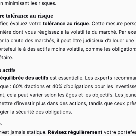
n minimisant les risques.
re tolérance au risque
fier, évaluez votre
tolérance au risque
. Cette mesure pers
ière dont vous réagissez à la volatilité du marché. Par ex
r la chute des marchés, il peut être judicieux d’allouer une
rtefeuille à des actifs moins volatils, comme les obligation
taire.
 actifs
 équilibrée des actifs
est essentielle. Les experts recomm
que : 60% d’actions et 40% d’obligations pour les investiss
, cela peut varier selon les âges et les objectifs. Les jeun
ttre d’investir plus dans des actions, tandis que ceux près 
égier la sécurité des obligations.
e
n’est jamais statique.
Révisez régulièrement
votre portefeu