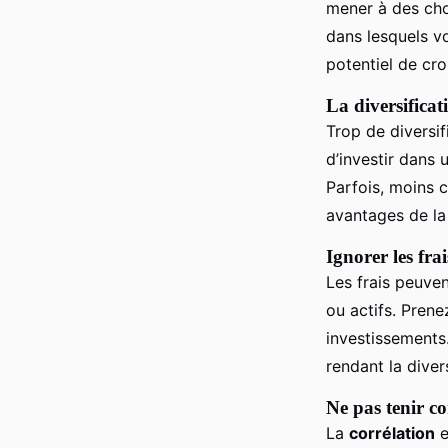
mener à des cho
dans lesquels v
potentiel de cro
La diversificat
Trop de diversif
d’investir dans 
Parfois, moins c
avantages de la 
Ignorer les fra
Les frais peuven
ou actifs. Prene
investissements
rendant la diver
Ne pas tenir co
La
corrélation
e