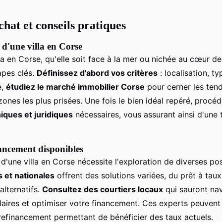
hat et conseils pratiques
 d'une villa en Corse
la en Corse, qu'elle soit face à la mer ou nichée au cœur 
apes clés.
Définissez d'abord vos critères
: localisation, ty
e,
étudiez le marché immobilier Corse
pour cerner les ten
s zones les plus prisées. Une fois le bien idéal repéré, procé
iques et juridiques
nécessaires, vous assurant ainsi d'une 
ancement disponibles
 d'une villa en Corse nécessite l'exploration de diverses poss
 et nationales
offrent des solutions variées, du prêt à tau
alternatifs.
Consultez des courtiers locaux
qui sauront nav
ulaires et optimiser votre financement. Ces experts peuvent
refinancement permettant de bénéficier des taux actuels.