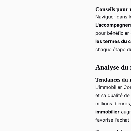
Conseils pour 
Naviguer dans l
L'accompagnem
pour bénéficier
les termes du c
chaque étape d
Analyse du
Tendances du 
L'immobilier Co
et sa qualité de
millions d'euro
immobilier
augme
favorise l'achat