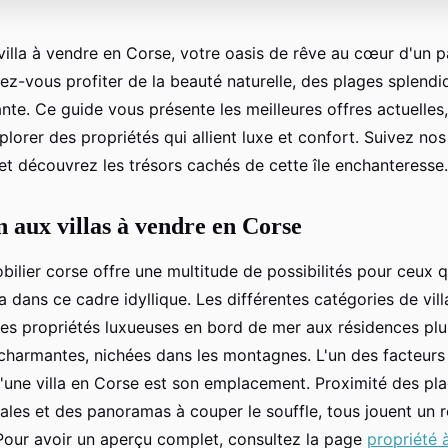
illa à vendre en Corse, votre oasis de rêve au cœur d'un 
nez-vous profiter de la beauté naturelle, des plages splendi
nte. Ce guide vous présente les meilleures offres actuelles
lorer des propriétés qui allient luxe et confort. Suivez nos
et découvrez les trésors cachés de cette île enchanteresse.
n aux villas à vendre en Corse
ilier corse offre une multitude de possibilités pour ceux q
la dans ce cadre idyllique. Les différentes catégories de vil
es propriétés luxueuses en bord de mer aux résidences pl
 charmantes, nichées dans les montagnes. L'un des facteurs
d'une villa en Corse est son emplacement. Proximité des pl
les et des panoramas à couper le souffle, tous jouent un r
 Pour avoir un aperçu complet, consultez la page
propriété 