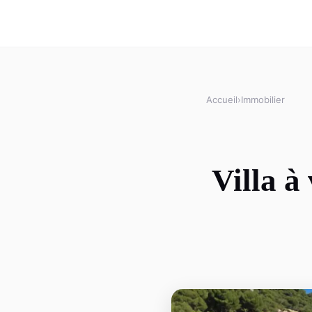
Accueil
›
Immobilier
Villa à