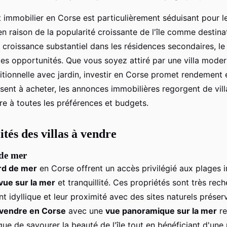
 immobilier en Corse est particulièrement séduisant pour le
n raison de la popularité croissante de l'île comme destinat
 croissance substantiel dans les résidences secondaires, l
les opportunités. Que vous soyez attiré par une villa mode
ditionnelle avec jardin, investir en Corse promet rendement e
sent à acheter, les annonces immobilières regorgent de vil
re à toutes les préférences et budgets.
tés des villas à vendre
 de mer
ord de mer
en Corse offrent un accès privilégié aux plages
vue sur la mer
et tranquillité. Ces propriétés sont très rec
 idyllique et leur proximité avec des sites naturels préserv
à vendre en Corse
avec une
vue panoramique sur la mer
re
ue de savourer la beauté de l'île tout en bénéficiant d'une