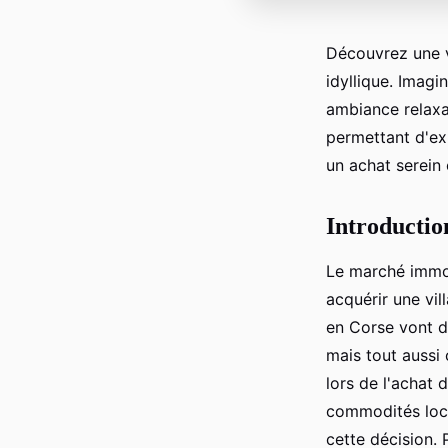
Découvrez une v
idyllique. Imagi
ambiance relaxa
permettant d'exp
un achat serein 
Introductio
Le marché immob
acquérir une vil
en Corse vont d
mais tout aussi
lors de l'achat 
commodités loca
cette décision.