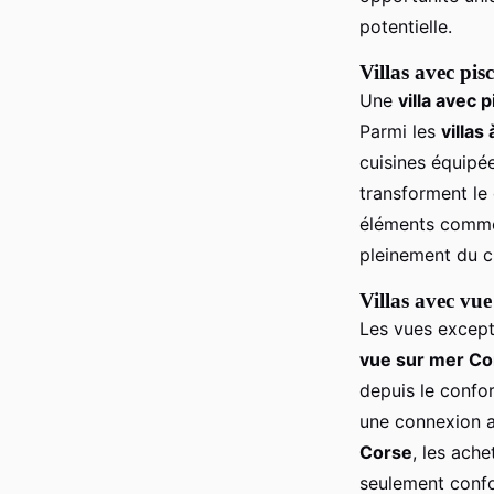
potentielle.
Villas avec pis
Une
villa avec 
Parmi les
villas
cuisines équipée
transforment le 
éléments comme 
pleinement du c
Villas avec vu
Les vues except
vue sur mer Co
depuis le confo
une connexion a
Corse
, les ach
seulement confor