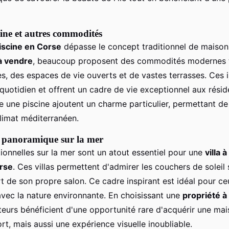
cine et autres commodités
piscine en Corse
dépasse le concept traditionnel de maison
 à vendre
, beaucoup proposent des commodités modernes t
s, des espaces de vie ouverts et de vastes terrasses. Ces i
quotidien et offrent un cadre de vie exceptionnel aux résid
une piscine ajoutent un charme particulier, permettant de 
limat méditerranéen.
e panoramique sur la mer
ionnelles sur la mer sont un atout essentiel pour une
villa 
rse
. Ces villas permettent d'admirer les couchers de soleil
rt de son propre salon. Ce cadre inspirant est idéal pour c
vec la nature environnante. En choisissant une
propriété à
eteurs bénéficient d'une opportunité rare d'acquérir une ma
t, mais aussi une expérience visuelle inoubliable.