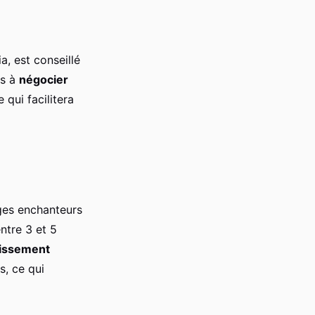
a, est conseillé
us à
négocier
 qui facilitera
ages enchanteurs
ntre 3 et 5
tissement
s, ce qui