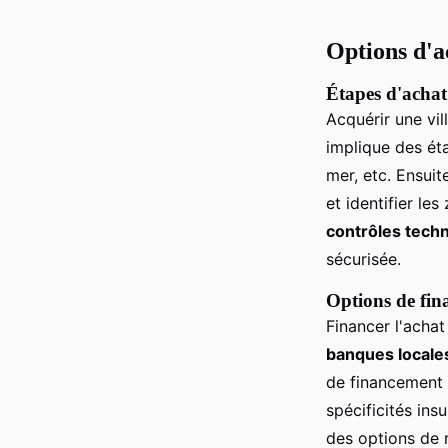
Options d'ac
Étapes d'achat
Acquérir une vil
implique des ét
mer, etc. Ensuit
et identifier le
contrôles techn
sécurisée.
Options de fin
Financer l'achat
banques locales
de financement 
spécificités ins
des options de 