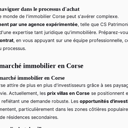
naviguer dans le processus d'achat
e monde de l'immobilier Corse peut s'avérer complexe.
ent par une agence expérimentée
, telle que CS Patrimoni
 d'une expertise tant juridique qu'immobilière. Préparez-vo
ontrat
, en vous appuyant sur une équipe professionnelle, ce
u processus.
 marché immobilier en Corse
marché immobilier en Corse
rse attire de plus en plus d'investisseurs grâce à ses pays
 vie. Actuellement, les
prix villas en Corse
se positionnent e
s, reflétant une demande robuste. Les
opportunités d'inves
ntent, particulièrement dans les zones côtières populaire
 de résidences secondaires.