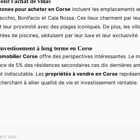
our l'achat de villas
 zones pour acheter en Corse
incluent les emplacements 
chio, Bonifacio et Cala Rossa. Ces lieux charment par leu
leur proximité avec des plages iconiques. De plus, les vil
ées de piscines, séduisent par leur luxe et leur exclusivité.
'investissement à long terme en Corse
immobilier Corse
offre des perspectives intéressantes. Le 
nce de 5% des résidences secondaires ces dix dernières a
 indiscutable. Les
propriétés à vendre en Corse
représen
herchant à allier qualité de vie et investissement rentable.
RIT PAR