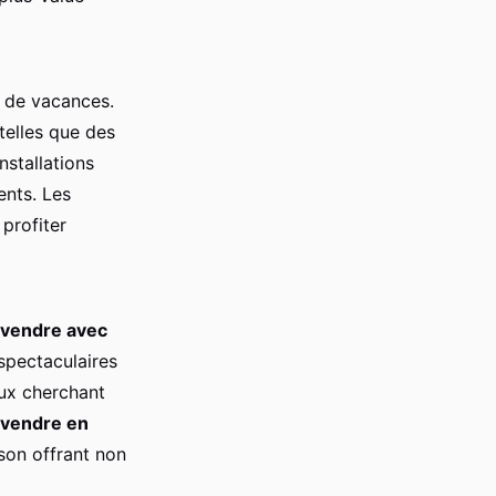
 de vacances.
elles que des
nstallations
ents. Les
profiter
à vendre avec
 spectaculaires
eux cherchant
 vendre en
ison offrant non