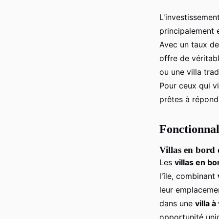
L'investissement
principalement e
Avec un taux de
offre de véritab
ou une villa tra
Pour ceux qui vi
prêtes à répond
Fonctionnali
Villas en bord
Les
villas en b
l'île, combinant
leur emplacement
dans une
villa 
opportunité uniq